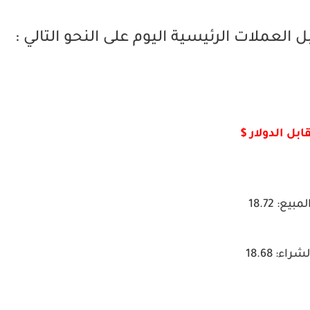
العملات الرئيسية اليوم على النحو التالي :
ابل الدولار $
لمبيع: 18.72
شراء: 18.68