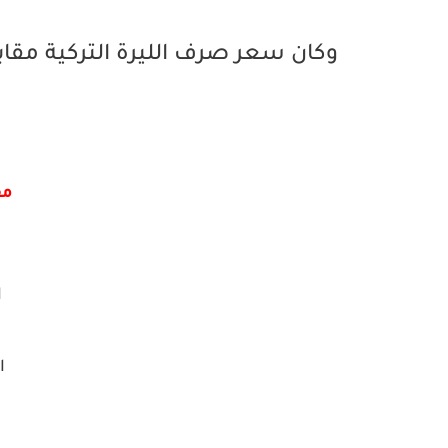
وكان سعر صرف الليرة التركية مقابل 
مق
ا
ال