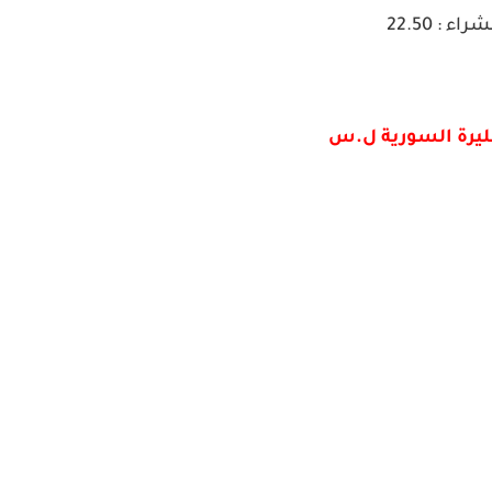
شراء : 22.50
لليرة السورية ل.س