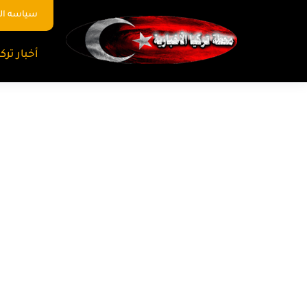
سياسه ا
أخبار تركي