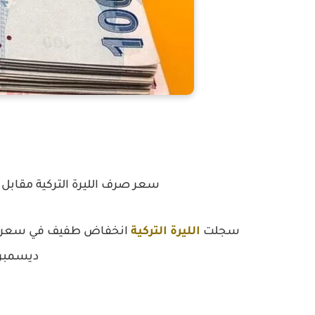
سعر صرف الليرة التركية مقابل العمل
سجلت
الليرة التركية
انخفاض طفيف
في سعر 
ديسمبر/ ك