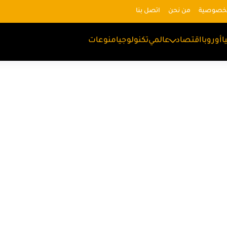
لخصوصية
من نحن
اتصل بنا
ا
أوروبا
اقتصاد
عالمي
تكنولوجيا
منوعات