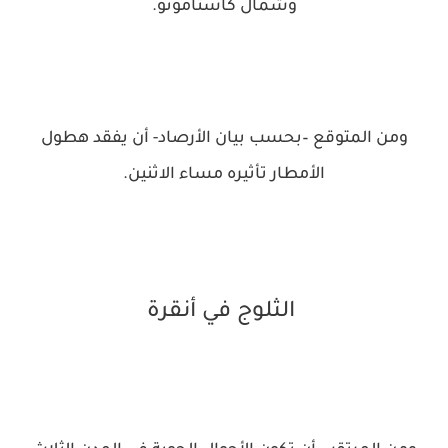
وشمال كاستامونو.
ومن المتوقع –بحسب بيان الأرصاد- أن يفقد هطول
الأمطار تأثيره مساء الاثنين.
الثلوج في أنقرة