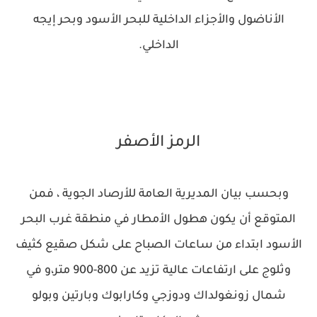
الأناضول والأجزاء الداخلية للبحر الأسود وبحر إيجه
الداخلي.
الرمز الأصفر
وبحسب بيان المديرية العامة للأرصاد الجوية ، فمن
المتوقع أن يكون هطول الأمطار في منطقة غرب البحر
الأسود ابتداء من ساعات الصباح على شكل صقيع كثيف
وثلوج على ارتفاعات عالية تزيد عن 800-900 متر،و في
شمال زونغولداك ودوزجي وكارابوك وبارتين وبولو