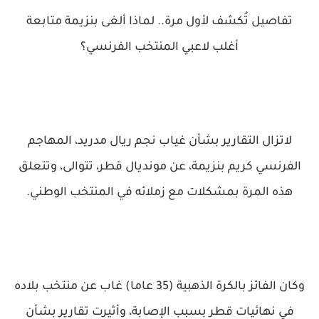
تفاصيل تُكشف لأول مرة.. لماذا ألغى بنزيمة متابعة
أغلب لاعبي المنتخب الفرنسي؟
لاتزال التقارير بشأن غياب نجم ريال مدريد، المهاجم
الفرنسي كريم بنزيمة، عن مونديال قطر، تتوالى، وتتعلق
هذه المرة بمشكلات مع زملائه في المنتخب الوطني.
وكان الفائز بالكرة الذهبية (35 عاما) غاب عن منتخب بلاده
في نهائيات قطر بسبب الإصابة، وأثيرت تقارير بشأن