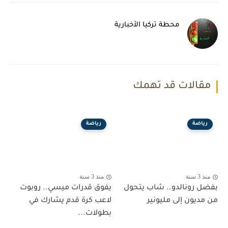
محطة تركيا الأخبارية
مقالات قد تهمك
رياضة
رياضة
منذ 3 سنة
منذ 3 سنة
بفضل رونالدو.. شاب يتحول
يفوق قدرات ميسي.. روبوت
من مديون إلى مليونير
لاعب كرة قدم يشارك في
بطولات...