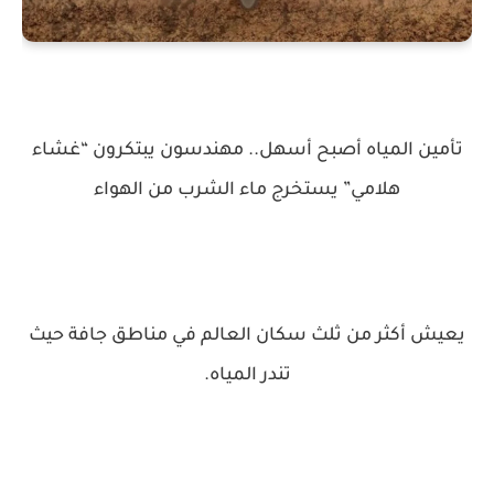
تأمين المياه أصبح أسهل.. مهندسون يبتكرون “غشاء
هلامي” يستخرج ماء الشرب من الهواء
يعيش أكثر من ثلث سكان العالم في مناطق جافة حيث
تندر المياه.