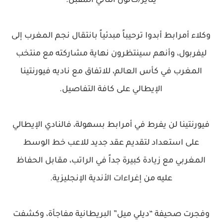
يناير/كانون الثاني المقبل.
وكلاء أمرابط أبدوا ترحيباً مبدئياً بانتقال نجم المغرب إلى
ليفربول، وأنهم سينتظرون نهاية مشاركته مع منتخب
المغرب في كأس العالم، للاتفاق مع ناديه فيورنتينا
الإيطالي على كافة التفاصيل.
فيورنتينا لن يفرط في أمرابط بسهولة، فالنادي الإيطالي
على استعداد لتقديم عقد جديد للاعب خط الوسط
المغربي مع زيادة كبيرة جداً في الراتب، مقابل الحفاظ
عليه من إغراءات الأندية الإنجليزية.
وفجرت صحيفة “ديلي ميل” البريطانية مفاجأة، وكشفت