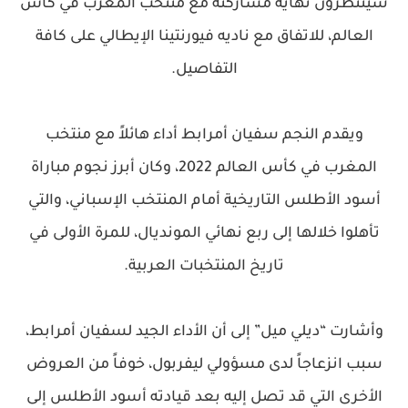
سينتظرون نهاية مشاركته مع منتخب المغرب في كأس
العالم، للاتفاق مع ناديه فيورنتينا الإيطالي على كافة
التفاصيل.
ويقدم النجم سفيان أمرابط أداء هائلاً مع منتخب
المغرب في كأس العالم 2022، وكان أبرز نجوم مباراة
أسود الأطلس التاريخية أمام المنتخب الإسباني، والتي
تأهلوا خلالها إلى ربع نهائي المونديال، للمرة الأولى في
تاريخ المنتخبات العربية.
وأشارت “ديلي ميل” إلى أن الأداء الجيد لسفيان أمرابط،
سبب انزعاجاً لدى مسؤولي ليفربول، خوفاً من العروض
الأخرى التي قد تصل إليه بعد قيادته أسود الأطلس إلى