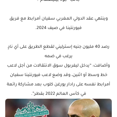
جانب “جود بيلينغهام”.
وينتهي عقد الدولي المغربي سفيان أمرابط مع فريق
فيورنتينا في صيف 2024.
رصد 40 مليون جنيه إسترليني لقطع الطريق على أي نادٍ
يرغب في ضمه
وأضافت: “يدخل ليفربول سوق الانتقالات من أجل لاعب
خط وسط أو اثنين، وقد وضع لاعب فيورنتينا سفيان
أمرابط نفسه على رادار يورغن كلوب بعد مشاركة رائعة
في كأس العالم 2022 بقطر”.