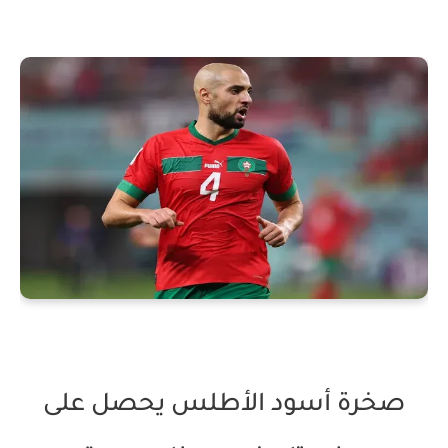
صخرة أسود الأطلس يحصل على