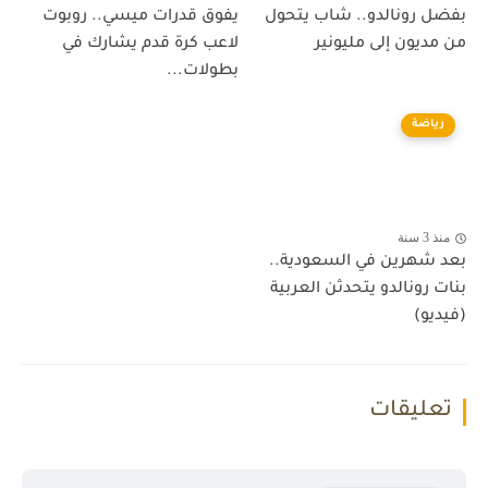
بفضل رونالدو.. شاب يتحول
يفوق قدرات ميسي.. روبوت
من مديون إلى مليونير
لاعب كرة قدم يشارك في
بطولات...
رياضة
منذ 3 سنة
بعد شهرين في السعودية..
بنات رونالدو يتحدثن العربية
(فيديو)
تعليقات