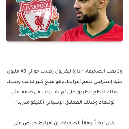
وتابعت الصحيفة: “إدارة ليفربول رصدت حوالي 40 مليون
جنيه إسترليني لضم أمرابط، وهو مبلغ كبير للاعب وسط،
وذلك لقطع الطريق على أي ناد يرغب في ضمه، مثل
توتنهام وكذلك العملاق الإسباني أتلتيكو مدريد”.
يقال أيضاً -وفقاً للصحيفة- إن أمرابط حريص على