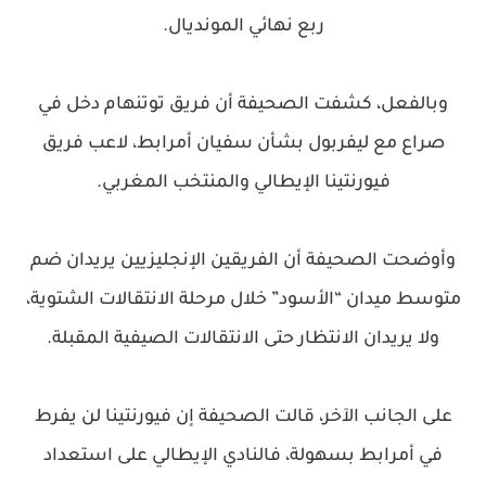
ربع نهائي المونديال.
وبالفعل، كشفت الصحيفة أن فريق توتنهام دخل في
صراع مع ليفربول بشأن سفيان أمرابط، لاعب فريق
فيورنتينا الإيطالي والمنتخب المغربي.
وأوضحت الصحيفة أن الفريقين الإنجليزيين يريدان ضم
متوسط ميدان “الأسود” خلال مرحلة الانتقالات الشتوية،
ولا يريدان الانتظار حتى الانتقالات الصيفية المقبلة.
على الجانب الآخر، قالت الصحيفة إن فيورنتينا لن يفرط
في أمرابط بسهولة، فالنادي الإيطالي على استعداد