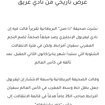
عرض تاريخي من نادي عريق
نشرت صحيفة “ذا صن” البريطانية تقريراً قالت فيه إن
نادي ليفربول الإنجليزي رصد مبلغاً ضخماً، لضم النجم
المغربي سفيان أمرابط، ولكن في فترة الانتقالات
الشتوية التي ستبدأ شهر يناير/كانون الثاني المقبل، بعد
تألقه في كأس العالم.
وقالت الصحيفة البريطانية واسعة الانتشار إن ليفربول
جعل بطل خط وسط المغرب في كأس العالم سفيان
أمرابط صاحب الـ26 عاماً هدفاً في قائمة الانتقالات إلى