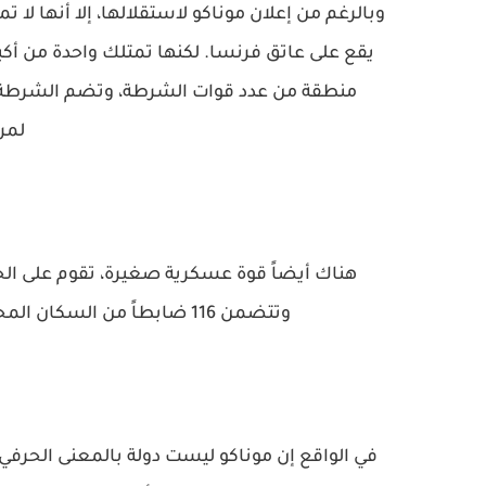
وبالرغم من إعلان موناكو لاستقلالها، إلا أنها لا
يقع على عاتق فرنسا. لكنها تمتلك واحدة من أ
منطقة من عدد قوات الشرطة، وتضم الشرطة ال
لمر
هناك أيضاً قوة عسكرية صغيرة، تقوم على الح
وتتضمن 116 ضابطاً من السكان المحليين الذين يتلقون التدريبات في الجيش الفرنسي.