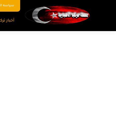
سياسه ا
أخبار تركي