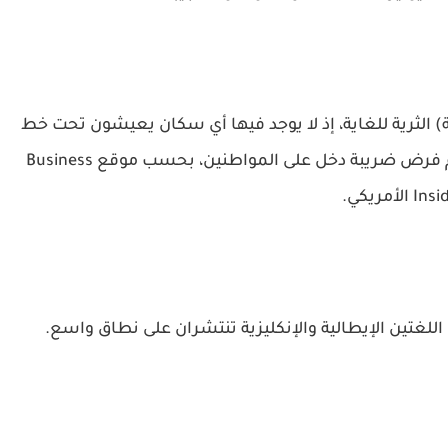
 الثرية للغاية، إذ لا يوجد فيها أي سكان يعيشون تحت خط
الفقر، ولعل السبب في ذلك يعود جزئياً إلى عدم فرض ضريبة دخل على المواطنين، بحسب موقع Business
I الأمريكي.
اللغتين الإيطالية والإنكليزية تنتشران على نطاق واسع.