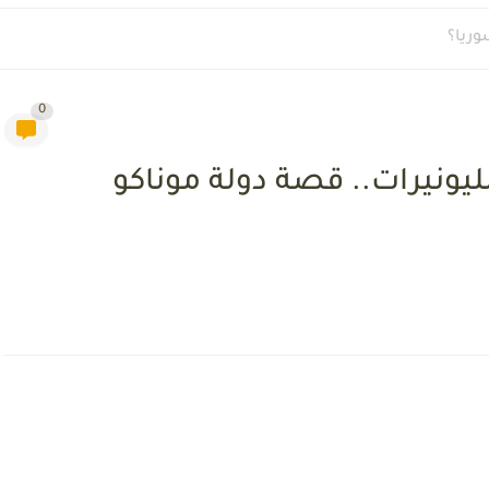
وريا؟
0
ليونيرات.. قصة دولة موناكو