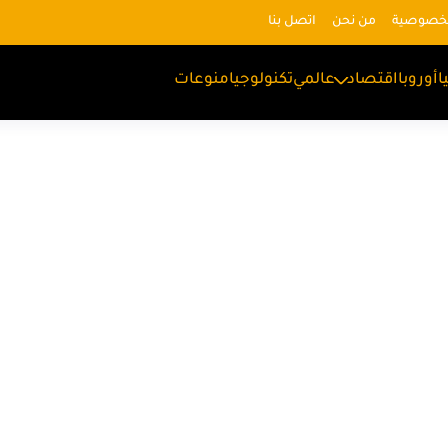
لخصوصية
من نحن
اتصل بنا
ا
أوروبا
اقتصاد
عالمي
تكنولوجيا
منوعات