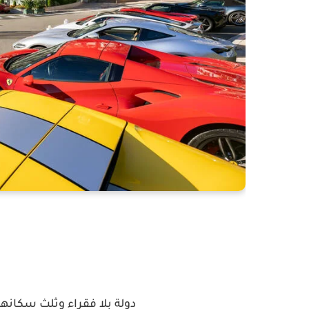
دولة بلا فقراء وثلث سكانها