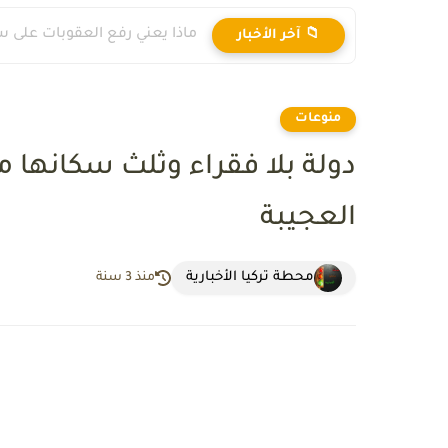
ماذا يعني رفع العقوبات على س
📁 آخر الأخبار
منوعات
دولة بلا فقراء وثلث سكانها م
العجيبة
محطة تركيا الأخبارية
منذ 3 سنة