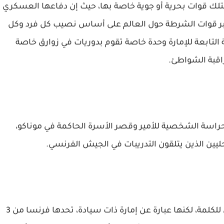
 تمتلك قوات بحرية أو جوية خاصة بها، حيث إن دفاعها العسكري
كبر قوات الشرطة حول العالم على أساس نصيب كل فرد وكل
تابعة للإمارة وحدة خاصة تقوم بدوريات في زوارق خاصة
اقبة الشواطئ.
راسة الشخصية للأمير وقصر الأسرة الحاكمة في موناكو،
في الواقع إن موناكو ليست دولة بالمعنى الحرفي للكلمة، لكنها عبارة عن إمارة ذات سيادة، تحدها فرنسا من 3