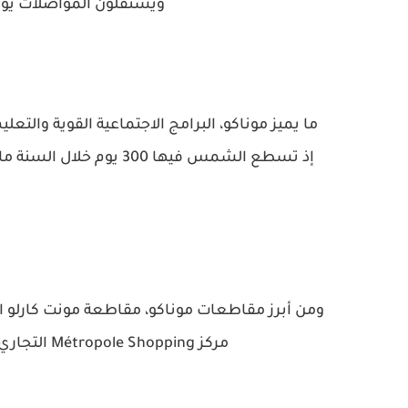
ويستقلون المواصلات يومي
ما يميز موناكو، البرامج الاجتماعية القوية والت
إذ تسطع الشمس فيها 300 ي
مركز Métropole Shopping التجاري بالإضافة إلى Casino de Monte-Carlo الشهير.