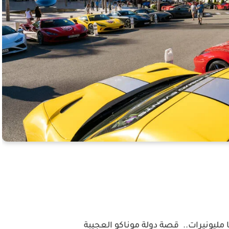
 مليونيرات.. قصة دولة موناكو العجيبة