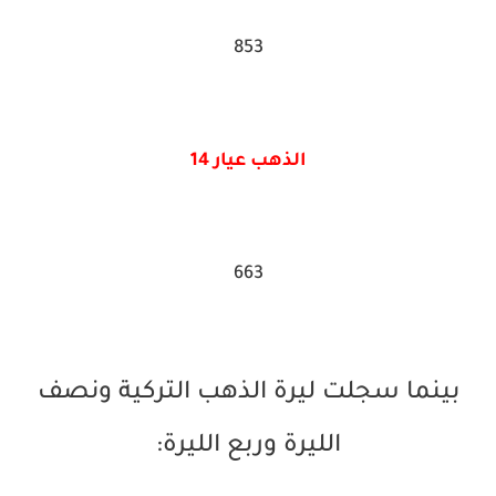
853
الذهب عيار 14
663
بينما سجلت ليرة الذهب التركية ونصف
الليرة وربع الليرة: