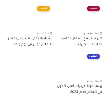
اقتصاد
اقتصاد
منذ بضع سنوات
منذ 2 سنة
هل سترتفع أسعار الذهب..
اشبه بالحلم.. ملياردير يخسر
تحليلات الخبراء
11 مليار دولار في يوم واحد
اقتصاد
منذ 2 سنة
بينها دولة عربية.. أغنى 5 دول
في العالم لعام 2023