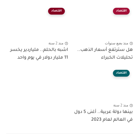
اقتصاد
اقتصاد
منذ بضع سنوات
منذ 2 سنة
هل سترتفع أسعار الذهب..
اشبه بالحلم.. ملياردير يخسر
تحليلات الخبراء
11 مليار دولار في يوم واحد
اقتصاد
منذ 2 سنة
بينها دولة عربية.. أغنى 5 دول
في العالم لعام 2023