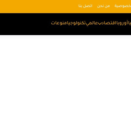
لخصوصية
من نحن
اتصل بنا
ا
أوروبا
اقتصاد
عالمي
تكنولوجيا
منوعات