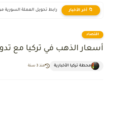
رابط تحويل العملة السورية من ال
📁 آخر الأخبار
اقتصاد
أسعار الذهب في تركيا مع تدولات ال
محطة تركيا الأخبارية
منذ 3 سنة