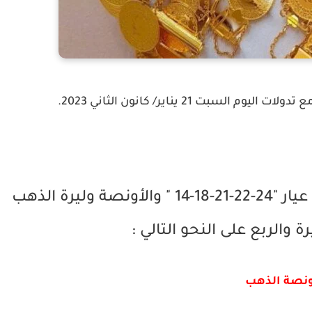
ات اليوم السبت 21 يناير/ كانون الثاني 2023.
وكان سعر غرام الذهب في تركيا من عيار "24-22-21-18-14 " والأونصة وليرة الذهب
ة والربع على النحو التالي :
ونصة الذهب