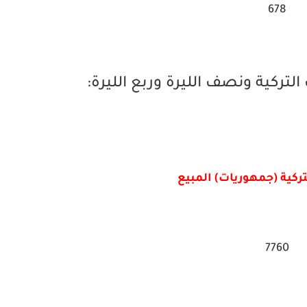
678
لتركية ونصف الليرة وربع الليرة:
تركية (جمهوريات) المبيع
7760