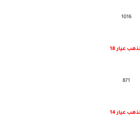
1016
ذهب عيار 18
871
ذهب عيار 14