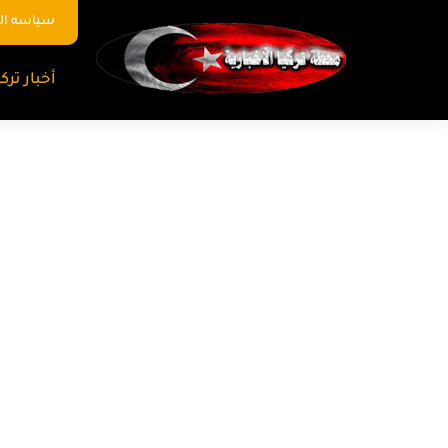
سياسه ا
أخبار تركي