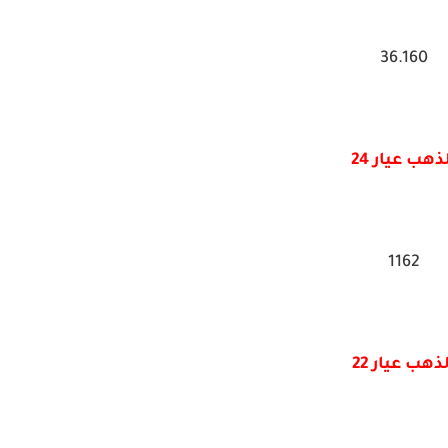
36.160
ذهب عيار 24
1162
ذهب عيار 22