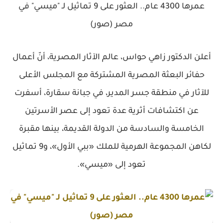
عمرها 4300 عام.. العثور على 9 تماثيل لـ "ميسي" في
مصر (صور)
أعلن الدكتور زاهي حواس، عالم الآثار المصرية، أنّ أعمال
حفائر البعثة المصرية المشتركة مع المجلس الأعلى
للآثار في منطقة جسر المدير، في جبانة سقارة، أسفرت
عن اكتشافات أثرية عدة تعود إلى عصر الأسرتين
الخامسة والسادسة من الدولة القديمة، بينها مقبرة
لكاهن المجموعة الهرمية للملك «ببي الأول»، و9 تماثيل
تعود إلى «ميسي».