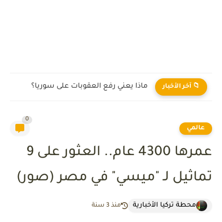
ماذا يعني رفع العقوبات على سوريا؟
📁 آخر الأخبار
0
عالمي
عمرها 4300 عام.. العثور على 9
تماثيل لـ "ميسي" في مصر (صور)
محطة تركيا الأخبارية
منذ 3 سنة