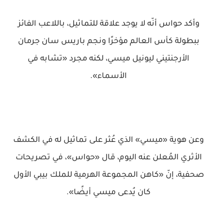
وأكد حواس أنّه لا يوجد علاقة للتماثيل، باللاعب الفائز
ببطولة كأس العالم مؤخرًا ونجم باريس سان جرمان
الأرجنتيني ليونيل ميسي، لكنه مجرد «تشابه في
الأسماء».
وعن هوية «ميسي» الذي عُثر على تماثيل له في الكشف
الأثري المُعلن عنه اليوم، قال «حواس»، في تصريحات
صحفية، إنّ «كاهن المجموعة الهرمية للملك بيبي الأول
كان يُدعى ميسي أيضًا».