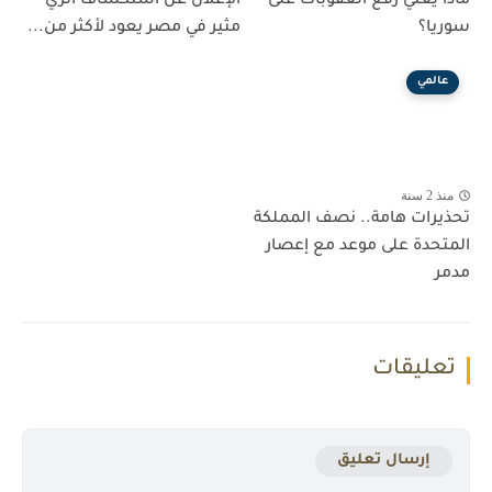
ماذا يعني رفع العقوبات على
الإعلان عن استكشاف أثري
سوريا؟
مثير في مصر يعود لأكثر من...
عالمي
منذ 2 سنة
تحذيرات هامة.. نصف المملكة
المتحدة على موعد مع إعصار
مدمر
تعليقات
إرسال تعليق