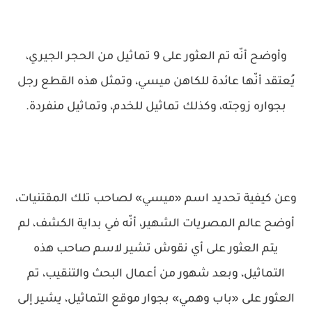
وأوضح أنّه تم العثور على 9 تماثيل من الحجر الجيري،
يُعتقد أنّها عائدة للكاهن ميسي، وتمثل هذه القطع رجل
بجواره زوجته، وكذلك تماثيل للخدم، وتماثيل منفردة.
وعن كيفية تحديد اسم «ميسي» لصاحب تلك المقتنيات،
أوضح عالم المصريات الشهير، أنّه في بداية الكشف، لم
يتم العثور على أي نقوش تشير لاسم صاحب هذه
التماثيل، وبعد شهور من أعمال البحث والتنقيب، تم
العثور على «باب وهمي» بجوار موقع التماثيل، يشير إلى