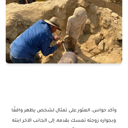
وأكد حواس، العثور على تمثال لشخص يظهر واقفًا
وبجواره زوجته تمسك بقدمه، إلى الجانب الآخر ابنته