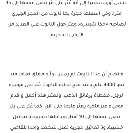
تحمل أوزة، مشيرا إلى أنّه عُثر على بئر يصل عمقها إلى 15
مترا، وفي أسفلها حجرة بها تابوت من الحجر الجيري
لصاحبه «حكا شبس»، وعثر حول التابوت على العديد من
الأواني الحجرية.
واتضح أن هذا التابوت لم يمس، وأنه مغلق تماما منذ
نحو 4300 عام، وعند فتح غطاء التابوت عُثر على مومياء
لرجل، مغطاة برقائق الذهب، وتعتبر هذه أكمل وأقدم
مومياء غير ملكية يعثر عليها حتى الآن، كما عُثر على بئر
يصل عمقها إلى 10 أمتار وبداخلها مجموعة تماثيل
خشبية، و3 تماثيل حجرية تمثل شخصا واحدا للقاضي