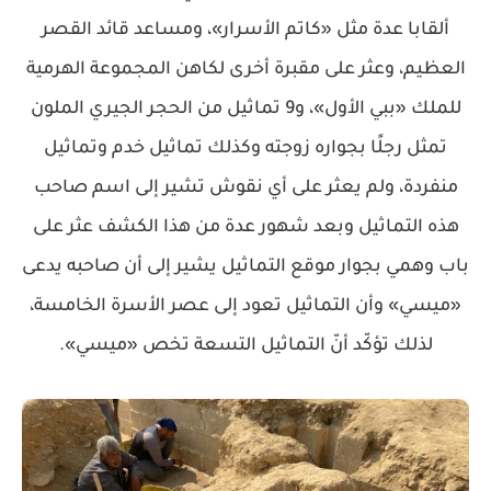
ألقابا عدة مثل «كاتم الأسرار»، ومساعد قائد القصر
العظيم، وعثر على مقبرة أخرى لكاهن المجموعة الهرمية
للملك «ببي الأول»، و9 تماثيل من الحجر الجيري الملون
تمثل رجلًا بجواره زوجته وكذلك تماثيل خدم وتماثيل
منفردة، ولم يعثر على أي نقوش تشير إلى اسم صاحب
هذه التماثيل وبعد شهور عدة من هذا الكشف عثر على
باب وهمي بجوار موقع التماثيل يشير إلى أن صاحبه يدعى
«ميسي» وأن التماثيل تعود إلى عصر الأسرة الخامسة،
لذلك تؤكّد أنّ التماثيل التسعة تخص «ميسي».