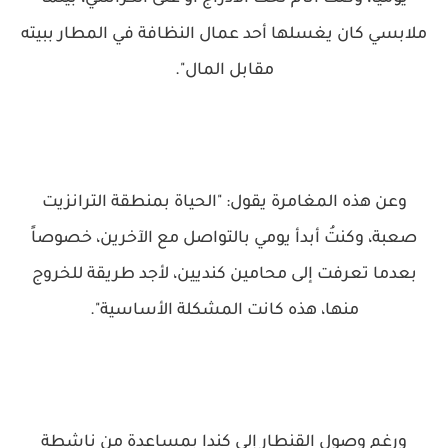
ملابسي كان يغسلها أحد عمال النظافة في المطار ببيته
مقابل المال".
وعن هذه المغامرة يقول: "الحياة بمنطقة الترانزيت
صعبة، وكنتُ أبدأ يومي بالتواصل مع الآخرين، خصوصاً
بعدما تعرفت إلى محامين كنديين، لأجد طريقة للخروج
منها، هذه كانت المشكلة الأساسية".
ورغم وصول القنطار إلى كندا بمساعدة من ناشطة