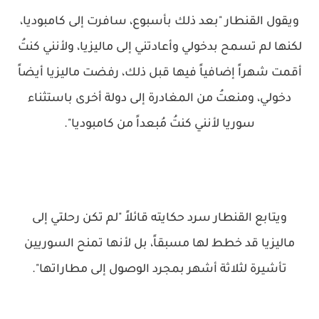
ويقول القنطار "بعد ذلك بأسبوع، سافرت إلى كامبوديا،
لكنها لم تسمح بدخولي وأعادتني إلى ماليزيا، ولأنني كنتُ
أقمت شهراً إضافياً فيها قبل ذلك، رفضت ماليزيا أيضاً
دخولي، ومنعتُ من المغادرة إلى دولة أخرى باستثناء
سوريا لأنني كنتُ مُبعداً من كامبوديا".
ويتابع القنطار سرد حكايته قائلاً "لم تكن رحلتي إلى
ماليزيا قد خطط لها مسبقاً، بل لأنها تمنح السوريين
تأشيرة لثلاثة أشهر بمجرد الوصول إلى مطاراتها".