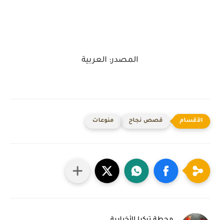
المصدر: العربية
قصص نجاح
منوعات
محطة تركيا الأخبارية