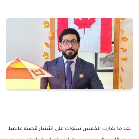
بعد ما يقارب الخمس سنوات على انتشار قصته عالميا،