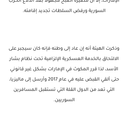
الإمارات، إلا أن مصيره أصبح مجهولا بعد اندلاع الحرب
السورية ورفض السلطات تجديد إقامته.
وذكرت الهيئة أنه إن عاد إلى وطنه فإنه كان سيجبر على
الالتحاق بالخدمة العسكرية الإلزامية تحت نظام بشار
الأسد، لذا قرر المكوث في الإمارات بشكل غير قانوني
حتى ألقي القبض عليه في عام 2017 وأرسل إلى ماليزيا،
التي تعد من الدول القلة التي تستقبل المسافرين
السوريين.