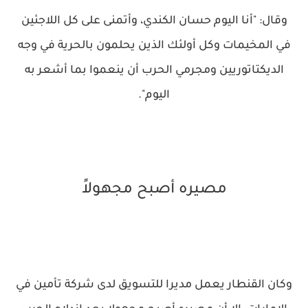
وقال: "أنا اليوم حسان الكندي، وأتمنى على كل اللاجئين
في المخيمات وكل أولئك الذين يحلمون بالحرية في وجه
الديكتاتوريين ومجرمي الحرب أن ينعموا بما أشعر به
اليوم".
مصيره أصبح مجهولاً
وكان القنطار يعمل مديرا للتسويق لدى شركة تأمين في