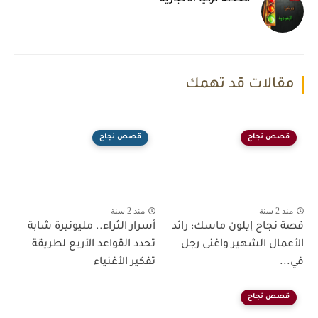
مقالات قد تهمك
قصص نجاح
قصص نجاح
منذ 2 سنة
منذ 2 سنة
قصة نجاح إيلون ماسك: رائد
أسرار الثراء.. مليونيرة شابة
الأعمال الشهير واغنى رجل
تحدد القواعد الأربع لطريقة
في...
تفكير الأغنياء
قصص نجاح