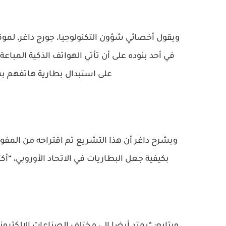
ويقول أخصائي شؤون التكنولوجيا، جورج داغر، لموق
في أحد بنوده على أن تأتي الهواتف الذكية المباع
على استبدال بطارية هاتفهم بس
بكيفية جعل البطاريات في الاتحاد الأوروبي، “أكث