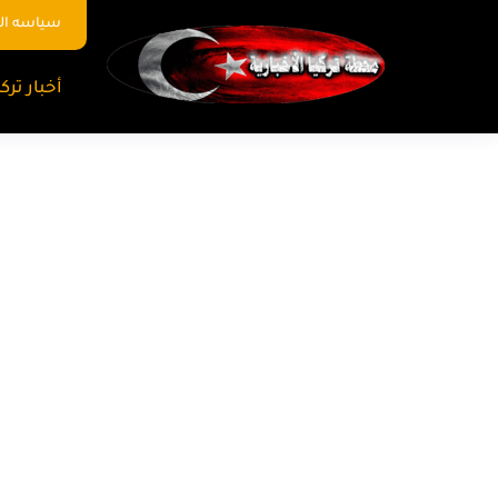
سياسه ا
أخبار تركي