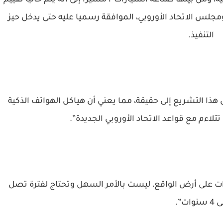
ة، ومن بينها صناعة السيارات”، مشيرا إلى أنه يتم حاليا تقييم
ومجلس الاتحاد الأوروبي، الموافقة رسميا عليه حتى يدخل حيز
التنفيذ.
 هذا التشريع إلى حقيقة، مما يعني أن هياكل الهواتف الذكية
تتلاءم مع قواعد الاتحاد الأوروبي الجديدة”.
رات على أرض الواقع، ليست بالأمر السهل وتحتاج لفترة تصل
 سنوات”.