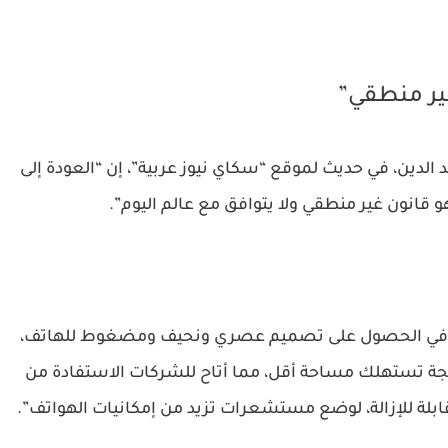
ير منطقي”
دين، في حديث لموقع “سكاي نيوز عربية”، إن “العودة إلى
هو قانون غير منطقي ولا يتوافق مع عالم اليوم”.
همت في الحصول على تصميم عصري ونحيف ومضغوط للهاتف،
جة تستهلك مساحة أقل، مما أتاح للشركات الاستفادة من
قابلة للإزالة، لوضع مستشعرات تزيد من إمكانيات الهواتف”.