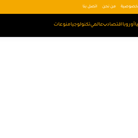
لخصوصية
من نحن
اتصل بنا
ا
أوروبا
اقتصاد
عالمي
تكنولوجيا
منوعات