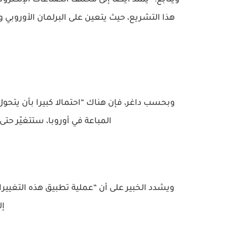
ويتابع: “يمتد أيضا إلى مختلف الصناعات الإلكتروني
هذا التشريع، حيث يتعين على البرلمان الأوروبي 
وبحسب داغر، فإن هناك “احتمالا كبيرا بأن يتحول
المباعة في أوروبا، ستتغيّر حتى 
ويشدد الخبير على أن “عملية تطبيق هذه التغيي
إلى 4