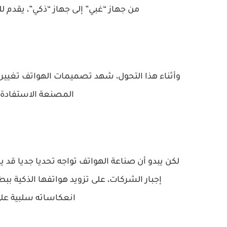
من جهاز “غبي” إلى جهاز “ذكي”، يقدم
وأثناء هذا التحول، شهد تصميمات الهواتف تغييرا ج
المصنعة الاستفادة م
لكن يبدو أن صناعة الهواتف تواجه تحديا جديا قد ي
إجبار الشركات، على تزويد هواتفها الذكية 
انعكاساته سلبية على