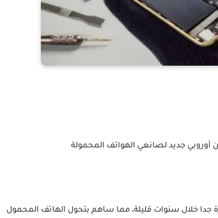
ون أوروبي جديد لصانعي الهواتف المحمولة
ة جدا خلال سنوات قليلة، مما ساهم بتحول الهاتف المحمول