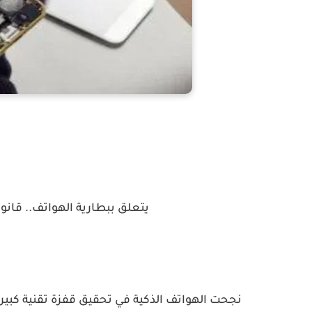
يتعلق ببطارية الهواتف.. قان
نجحت الهواتف الذكية في تحقيق قفزة تقنية كبير