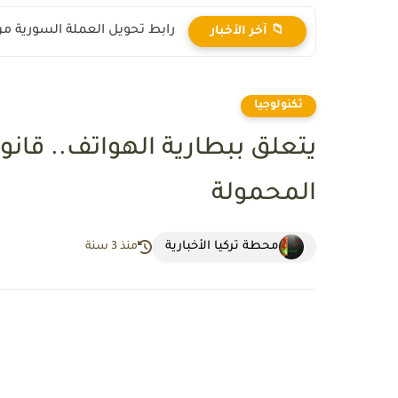
رابط تحويل العملة السورية من ال
📁 آخر الأخبار
تكنولوجيا
يتعلق ببطارية الهواتف.. قانو
المحمولة
محطة تركيا الأخبارية
منذ 3 سنة