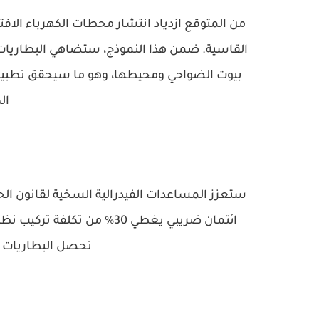
من المتوقع ازدياد انتشار محطات الكهرباء الاف
القاسية. ضمن هذا النموذج، ستضاهي البطاريات 
بيوت الضواحي ومحيطها، وهو ما سيحقق تطبيق قو
ال
ستعزز المساعدات الفيدرالية السخية لقانون الحد 
تحصل البطاريات ال