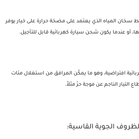
ضبط سخان المياه الذي يعتمد على مضخة حرارة على خيار يوفر
ها، أو عندما يكون شحن سيارة كهربائية قابل للتأجيل.
ية افتراضية، وهو ما يمكّن المرافق من استغلال مئات
 التيار الناجم عن موجة حرّ مثلاً.
الظروف الجوية القاسية: