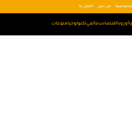
لخصوصية
من نحن
اتصل بنا
ا
أوروبا
اقتصاد
عالمي
تكنولوجيا
منوعات