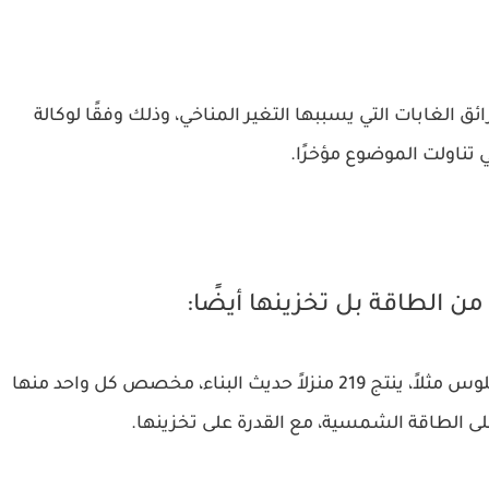
ئق الغابات التي يسببها التغير المناخي، وذلك وفقًا لوكالة
تي تناولت الموضوع مؤخرًا.
ن الطاقة بل تخزينها أيضًا:
في ضاحية للطبقة الوسطى في أطراف لوس أنجلوس مثلاً، ينتج 219 منزلاً حديث البناء، مخصص كل واحد منها
 على الطاقة الشمسية، مع القدرة على تخزينها.