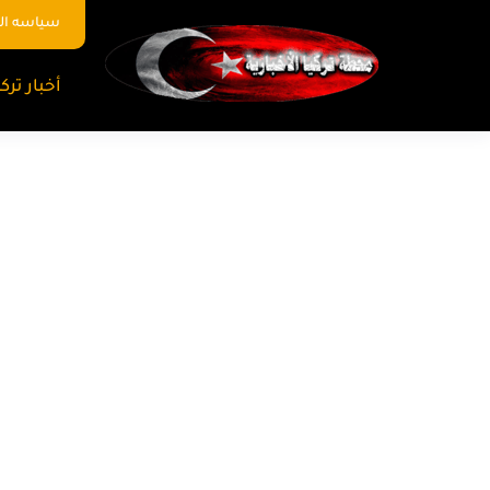
سياسه ا
أخبار تركي