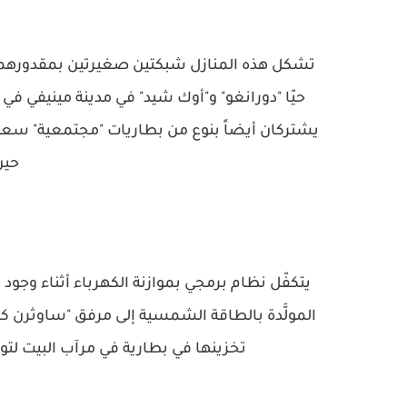
تشكل هذه المنازل شبكتين صغيرتين بمقدورهما أن
حيّا "دورانغو" و"أوك شيد" في مدينة مينيفي في 
حين
يتكفّل نظام برمجي بموازنة الكهرباء أثناء وجود 
تخزينها في بطارية في مرآب البيت لتو