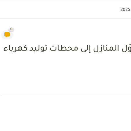
0
ّل المنازل إلى محطات توليد كهرباء