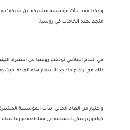
وهكذا فقد بدأت مؤسسة مشتركة بين شركة "نورنيكل
منجم لهذه الخامات في روسيا.
في العام الماضي توقفت روسيا عن استيراد الليثي
ذلك مع ارتفاع حاد جدا لأسعار هذه المادة، حيث وصل سعر الطن الواحد
واعتبار من العام الحالي، بدأت المؤسسة المشتركة
كولموزيرسكي الضخمة في مقاطعة مورمانسك ال