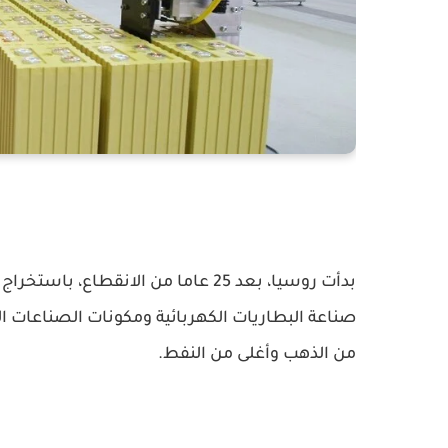
بدأت روسيا، بعد 25 عاما من الانقطا
صناعة البطاريات الكهربائية ومكونات الصناعات ا
من الذهب وأغلى من النفط.