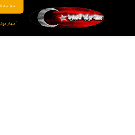
سياسه ا
أخبار تركي