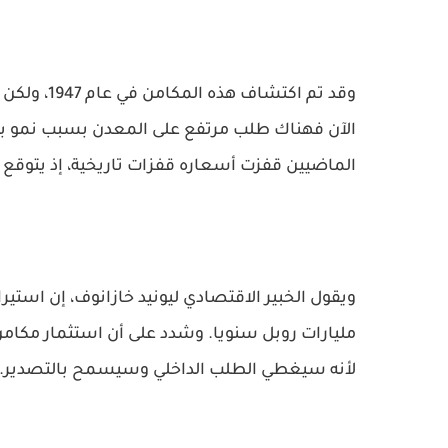
وقد تم اكت
الماضيين قفزت أسعاره قفزات تاريخية، إذ يتوقع ا
ويقول الخبير الاقتصادي ليونيد خازانوف، إن استيرا
مليارات روبل سنويا. وشدد على أن استثمار مكامن
لأنه سيغطي الطلب الداخلي وسيسمح بالتصدير.