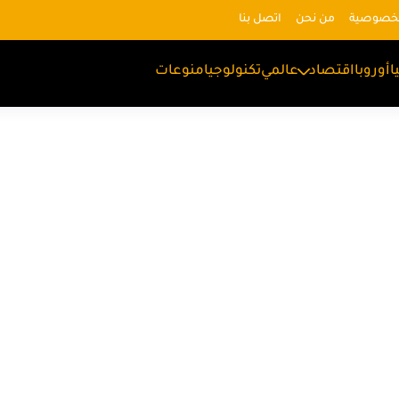
لخصوصية
من نحن
اتصل بنا
ا
أوروبا
اقتصاد
عالمي
تكنولوجيا
منوعات