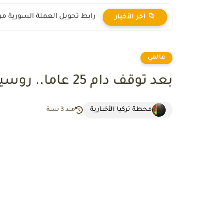
رابط تحويل العملة السورية من ال
📁 آخر الأخبار
عالمي
بعد توقف دام 25 عاما.. روسيا تبدأ باستخراج مادة أغلى من الذهب
محطة تركيا الأخبارية
منذ 3 سنة