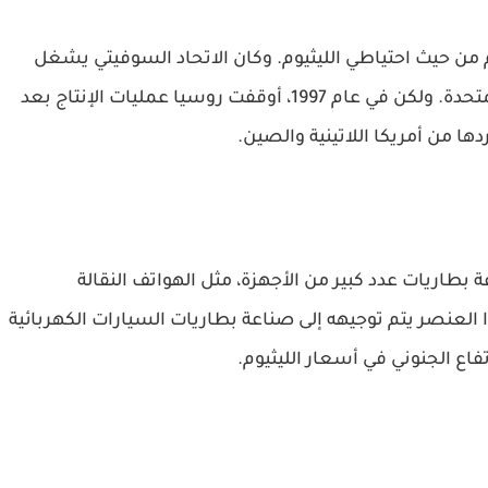
لم من حيث احتياطي الليثيوم. وكان الاتحاد السوفيتي يشغل
المركز الثاني في إنتاج هذا المعدن بعد الولايات المتحدة. ولكن في عام 1997، أوقفت روسيا عمليات الإنتاج بعد
ا من أمريكا اللاتينية والصين.
بطاريات عدد كبير من الأجهزة، مثل الهواتف النقالة
ا العنصر يتم توجيهه إلى صناعة بطاريات السيارات الكهربائية
تفاع الجنوني في أسعار الليثيوم.