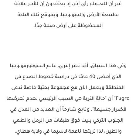
غير أن للعلماء رأي آخر، إذ يعتقدون أن للأمر علاقة
بطبيعة الأرض والجيولوجيا، وبموقع تلك البلدة
المحظوظة على أرض صلبة جدًا.
وفي هذا السياق، أكد عمر إمري، عالم الجيومورفولوجيا
الذي أمضى 40 عامًا في دراسة خطوط الصدع في
المنطقة ويعمل الآن مع مجموعة بحثية خاصة تدعى
Fugro" أن "حالة التربة هي السبب الرئيسي لعدم تعرضها
لأضرار جسيمة". وتابع شارحاً أن العديد من المدن في
الجنوب التركي بنيت فوق طبقات من الرمل والطمي
والطين، لذا تربتها ناعمة لاسيما في ولاية هطاي.