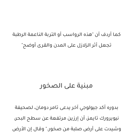
كما أردف أن "هذه الرواسب أو التربة الناعمة الرطبة
تجعل أثر الزلازل على المدن والقرى أوضح"
مبنية على الصخور
بدوره أكد جيولوجي آخر يدعى تامر دومان، لصحيفة
نيويرورك تايمز، أن إرزين مرتفعة عن سطح البحر،
وشيدت على أرض صلبة من صخور." وقال إن الأرض