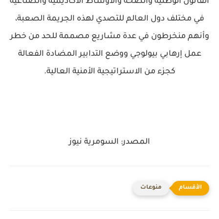
القانون الوطنية والصحة والأوساط الأكاديمية والصناعية
في مختلف دول العالم للتصدي لهذه الجريمة الصعبة،
وأنهم منخرطون في عدة مشاريع مصممة للحد من خطر
عمل إرهابي بيولوجي ووضع التدابير المضادة الفعالة
كجزء من الاستراتيجية الأمنية العالية.
المصدر: السومرية نيوز
منوعات