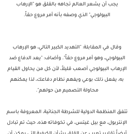
يجب أن يشعر العالم تجاهه بالقلق هو "الإرهاب
البيولوجي" الذي وصفه بأنه أمر مروع حقاً.
وقال في المقابلة: "التهديد الكبير التالي، هو الإرهاب
البيولوجي، وهو أمر مروع حقاً". وأضاف: "يعد الدفاع ضد
الإرهاب البيولوجي أصعب قليلاً، لأن كل من يحاول القيام
به، يفعل ذلك بوعي ويفهم نظام دفاعك، لذا يمكنهم
محاولة التصميم من حولهم".
تتفق المنظمة الدولية للشرطة الجنائية، المعروفة باسم
الإنتربول، مع بيل غيتس، في تخوفاته هذه، حيث تم تبادل
أيضاً تقارير تعرب عن القلق بشأن الكيفية التي يمكن أن