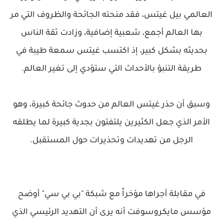
العالمي بيل غيتس، فقد منحته الجائحة والظروف التي مر
بها العالم أجمع، شعبية إضافية، وزادت ثقة الناس
بحديثه بشكل كبير، إذ اكتسب غيتس سمعة طيبة في
طريقة التنبؤ بالأحداث التي ستؤدي إلى تغير العالم.
وسبق أن حذر غيتس العالم من حدوث جائحة كبيرة، وهو
الأمر الذي جعل الكثيرين يلتفتون بجدية كبيرة لما يطلقه
الرجل من تهديدات وتحذيرات حول المستقبل.
في مقابلة أجراها مؤخراً مع شبكة "بي بي سي" أوضح
مؤسس مايكروسوفت أنه يرى أن التهديد الرئيسي الذي