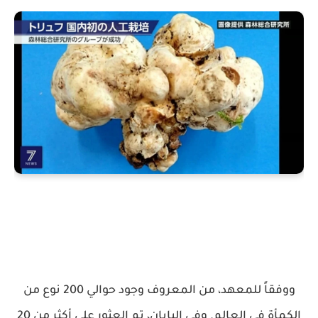
ووفقاً للمعهد، من المعروف وجود حوالي 200 نوع من
الكمأة في العالم. وفي اليابان، تم العثور على أكثر من 20