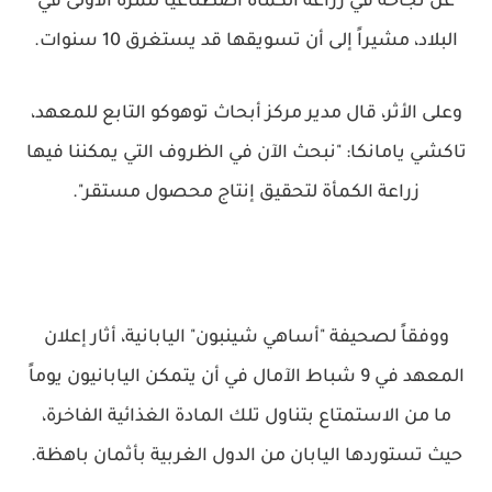
عن نجاحه في زراعة الكمأة اصطناعياً للمرة الأولى في
البلاد، مشيراً إلى أن تسويقها قد يستغرق 10 سنوات.
وعلى الأثر، قال مدير مركز أبحاث توهوكو التابع للمعهد،
تاكشي يامانكا: "نبحث الآن في الظروف التي يمكننا فيها
زراعة الكمأة لتحقيق إنتاج محصول مستقر".
ووفقاً لصحيفة "أساهي شينبون" اليابانية، أثار إعلان
المعهد في 9 شباط الآمال في أن يتمكن اليابانيون يوماً
ما من الاستمتاع بتناول تلك المادة الغذائية الفاخرة،
حيث تستوردها اليابان من الدول الغربية بأثمان باهظة.