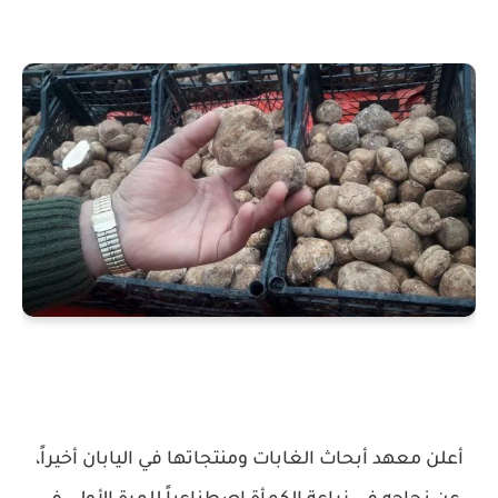
أعلن معهد أبحاث الغابات ومنتجاتها في اليابان أخيراً،