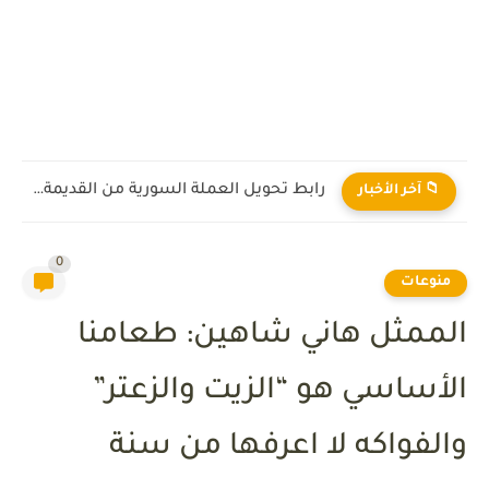
رابط تحويل العملة السورية من القديمة إلى الجديدة 2026
📁 آخر الأخبار
0
منوعات
الممثل هاني شاهين: طعامنا
الأساسي هو “الزيت والزعتر”
والفواكه لا اعرفها من سنة