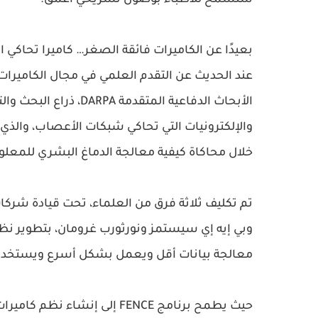
ستسمح للأطباء بوصول تشريحي أعمق.
بعيدًا عن الكاميرات فائقة الصغر… كاميرا تحاكي 
عند الحديث عن التقدم العلمي في مجال الكاميرات ل
والإلكترونيات التي تحاكي شبكات الأعصاب، والذي
خلال محاكاة كيفية معالجة الدماغ البشري للمعلومات، و
تم تكليف ثلاثة فرق من العلماء، تحت قيادة شركا
معالجة بيانات أقل ويعمل بشكل أسرع ويستخدم
حيث يطمح برنامج FENCE إلى إ