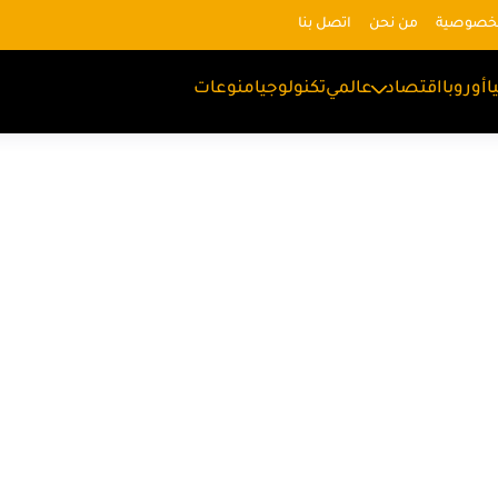
لخصوصية
من نحن
اتصل بنا
ا
أوروبا
اقتصاد
عالمي
تكنولوجيا
منوعات