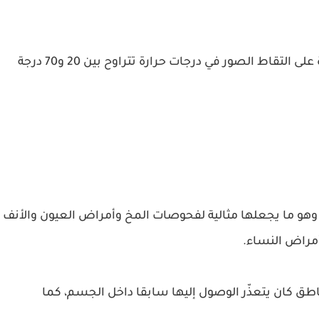
تأتي دقة هذه الكاميرا بـ 200 × 200 بيكسل، وبقدرة على التقاط الصور في درجات حرارة تتراوح بين 20 و70 درجة
ة، وهو ما يجعلها مثالية لفحوصات المخ وأمراض العيون والأنف
مراض النساء.
اطق كان يتعذّر الوصول إليها سابقا داخل الجسم، كما