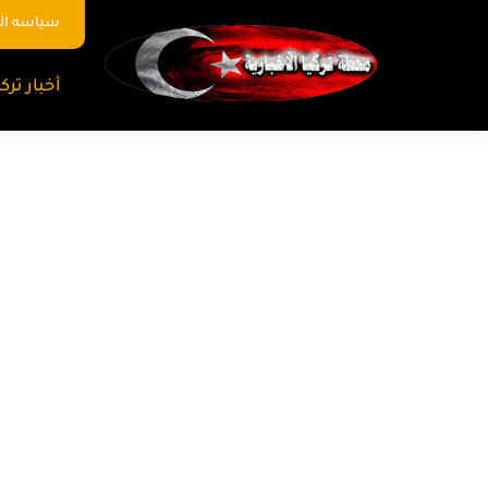
سياسه ا
أخبار تركي