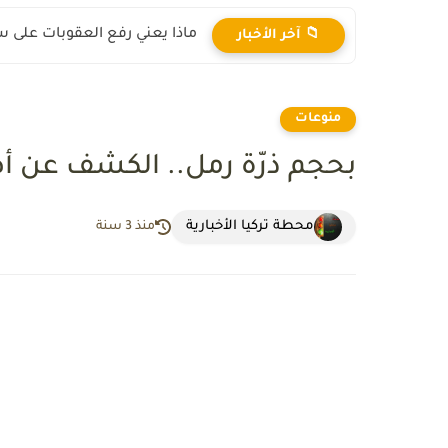
ماذا يعني رفع العقوبات على س
📁 آخر الأخبار
منوعات
بحجم ذرّة رمل.. الكشف عن أص
محطة تركيا الأخبارية
منذ 3 سنة