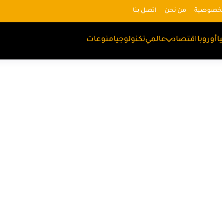
لخصوصية
من نحن
اتصل بنا
ا
أوروبا
اقتصاد
عالمي
تكنولوجيا
منوعات