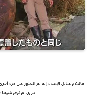
جزيرة توكونوشيما ف