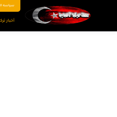
سياسه ا
أخبار تركي