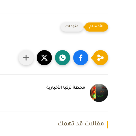
منوعات
محطة تركيا الأخبارية
مقالات قد تهمك