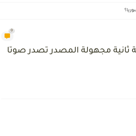
يلات الخبراء
0
قة ثانية مجهولة المصدر تصدر صوتا