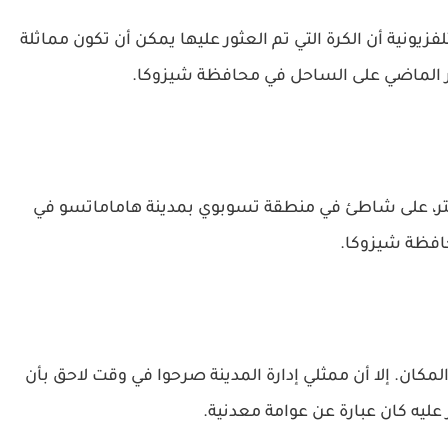
تلفزيونية أن الكرة التي تم العثور عليها يمكن أن تكون مماثلة
هر الماضي على الساحل في محافظة شيزوكا.
براير، تم اكتشاف كرة قطرها حوالي 1.5 متر، على شاطئ في منطقة تسوبوي بمدينة هاماماتسو في
فظة شيزوكا.
كان. إلا أن ممثلي إدارة المدينة صرحوا في وقت لاحق بأن
عليه كان عبارة عن عوامة معدنية.