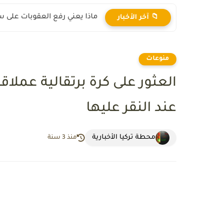
هل سترتفع أسعار الذهب.. تحل
📁 آخر الأخبار
منوعات
العثور على كرة برتقالية عملا
عند النقر عليها
محطة تركيا الأخبارية
منذ 3 سنة