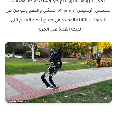
يمكن للروبوت الذي يبلغ طوله 4 أقدام و8 بوصات،
المسمى "أرتميس" Artemis، المشي والقفز، وهو من بين
الروبوتات الثلاثة الوحيدة في جميع أنحاء العالم التي
لديها القدرة على الجري.