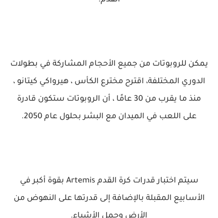
يمكن للروبوتات من جميع الأحجام المشاركة في بطولات
الدوري المختلفة، اقترح مخترع الكأس ، هيرواكي كيتانو ،
منذ ما يقرب من 30 عامًا ، أن الروبوتات ستكون قادرة
على اللعب في الميدان مع البشر بحلول عام 2050.
سيتم اختبار قدرات كرة القدم Artemis بقوة أكبر في
الأسابيع المقبلة بالإضافة إلى قدرتها على النهوض من
الأرض وحمل الأشياء.