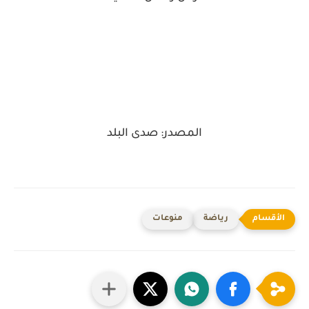
المصدر: صدى البلد
رياضة
منوعات