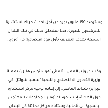
وسترصد 150 مليون يورو من أجل إحداث مراكز استشارة
للمرشحين للهجرة، كما ستطلق حملة في تلك البلدان
التسعة بهدف التعريف بأول قوة اقتصادية في أوروبا.
وقد بادر وزير العمل الألماني "هوبيرتوس هايل"، بمعية
وزيرة التعاون الاقتصادي والتنمية "سفنيا شولتز"، في
فبراير/ شباط الماضي، إلى إعادة توجيه مركز استشارة
حول الهجرة، إذ سيعود له توفير المعلومات للمهتمين
بالهجرة إلى ألمانيا، وستقام مراكز مماثلة في البلدان