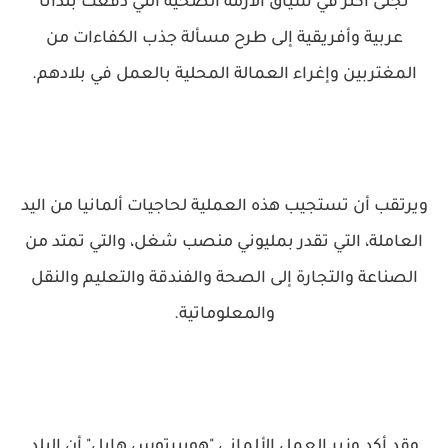
تجلى أكثر في سياق الأزمة الصحية التي دفعت بلداناً
عربية وأفريقية إلى طرح مسألة جذب الكفاءات من
المغتربين وإغراء العمالة المحلية بالعمل في بلادهم.
ويرتقب أن تستجيب هذه العملية لحاجيات ألمانيا من اليد
العاملة، التي تقدر بمليوني منصب شغل، والتي تمتد من
الصناعة والتجارة إلى الصحة والفندقة والتعليم والنقل
والمعلوماتية.
وقد أكد وزير العمل الألماني "هوبيرتوس هايل" أن البلد