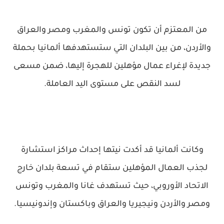
من المعتزم أن تكون تونس والمغرب ومصر والعراق
والأردن، من بين البلدان التي ستستهدفها ألمانيا بحملة
جديدة لإغراء عمال مؤهلين للهجرة إليها، ضمن مسعى
لسد النقص على مستوى اليد العاملة.
وكانت ألمانيا قد أكدت نيتها إحداث مراكز استشارة
لجذب العمال المؤهلين ستقام في تسعة بلدان خارج
الاتحاد الأوروبي، حيث تستهدف غانا والمغرب وتونس
ومصر والأردن ونيجيريا والعراق وباكستان وإندونيسيا.