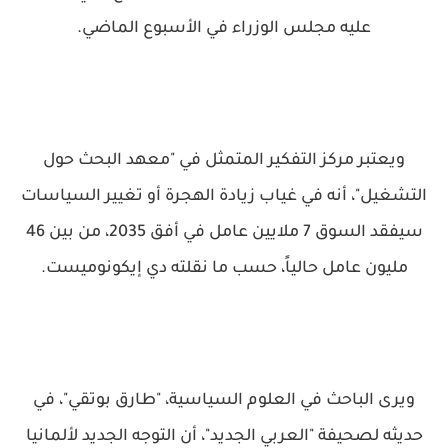
عليه مجلس الوزراء في الأسبوع الماضي.
ويعتبر مركز التفكير المتمثل في "معهد البحث حول
التشغيل"، أنه في غياب زيادة الهجرة أو تغيير السياسات
سيفقد السوق 7 ملايين عامل في أفق 2035، من بين 46
مليون عامل حالياً، حسب ما نقلته دي إيكونوميست.
ويرى الباحث في العلوم السياسية، "طارق بوتقي"، في
حديثه لصحيفة "العربي الجديد"، أن التوجه الجديد لألمانيا