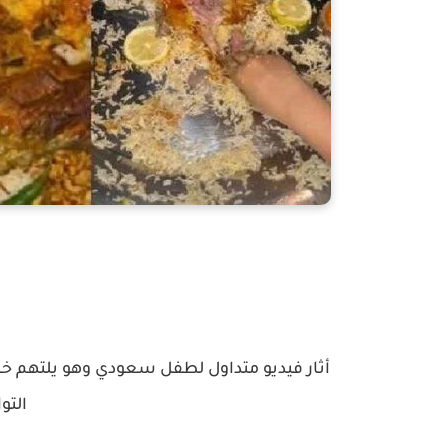
أثار فيديو متداول لطفل سعودي وهو يلتهم خرو
التو