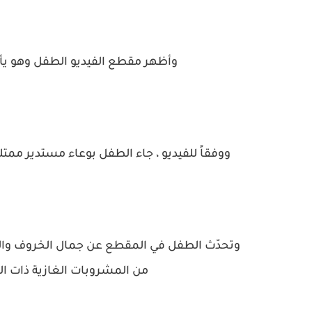
وأظهر مقطع الفيديو الطفل وهو يأك
ووفقاً للفيديو ، جاء الطفل بوعاء مستدير ممتلئ
وتحدّث الطفل في المقطع عن جمال الخروف والأرز
من المشروبات الغازية ذات ال