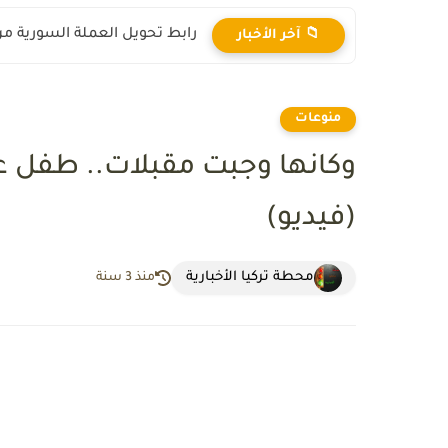
رابط تحويل العملة السورية من ال
📁 آخر الأخبار
منوعات
وكانها وجبت مقبلات.. طفل عر
(فيديو)
محطة تركيا الأخبارية
منذ 3 سنة