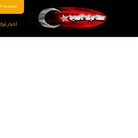
سياسه ا
أخبار تركي