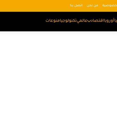
لخصوصية
من نحن
اتصل بنا
ا
أوروبا
اقتصاد
عالمي
تكنولوجيا
منوعات