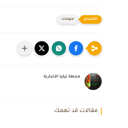
منوعات
محطة تركيا الأخبارية
مقالات قد تهمك