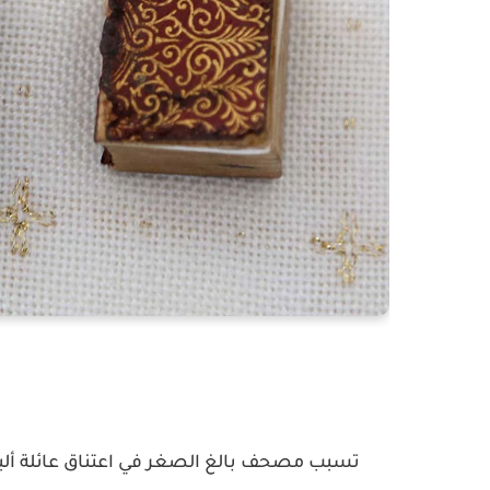
تسبب مصحف بالغ الصغر في اعتناق عائلة ألبانية 