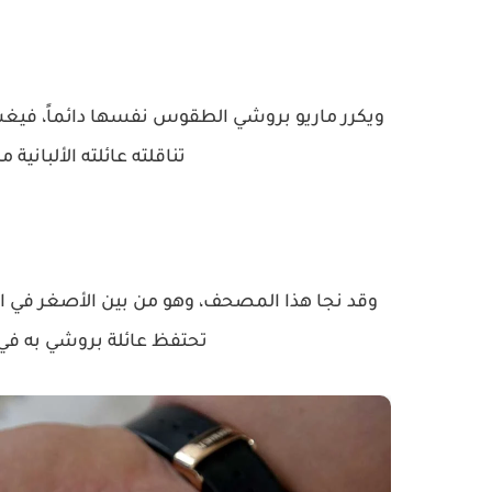
ويكرر ماريو بروشي الطقوس نفسها دائماً، فيغس
تناقلته عائلته الألبانية
وقد نجا هذا المصحف، وهو من بين الأصغر في ال
تحتفظ عائلة بروشي به في