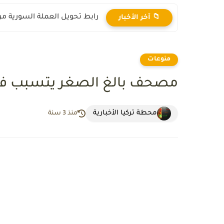
رابط تحويل العملة السورية من ال
📁 آخر الأخبار
منوعات
مصحف بالغ الصغر يتسبب في اع
محطة تركيا الأخبارية
منذ 3 سنة