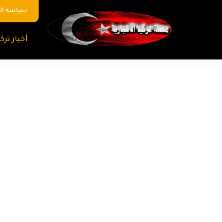
سياسه ا
أخبار تركي