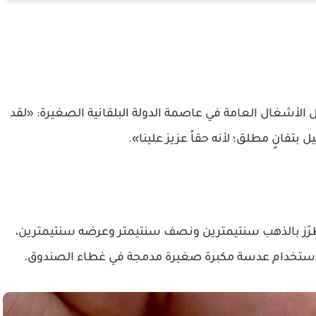
 وهو فني في مجال الأشغال العامة في عاصمة الدولة البلقانية الصغيرة: «لقد
 بتفانٍ مطلق؛ لأنه حقاً عزيز علينا».
ّز بالذهب سنتيمترين ونصف سنتيمتر وعرضه سنتيمترين،
 باستخدام عدسة مكبرة صغيرة مدمجة في غطاء الصندوق.