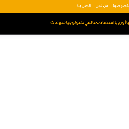
لخصوصية
من نحن
اتصل بنا
ا
أوروبا
اقتصاد
عالمي
تكنولوجيا
منوعات