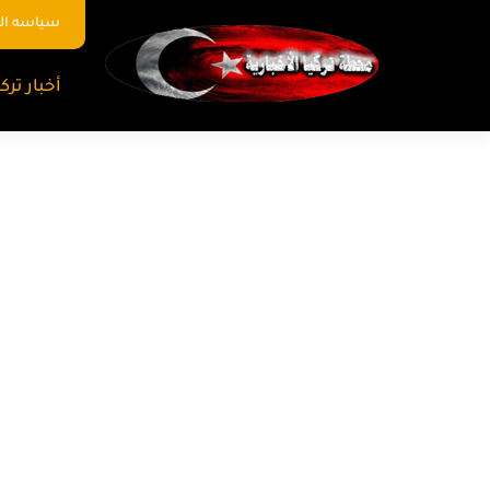
سياسه ا
أخبار تركي