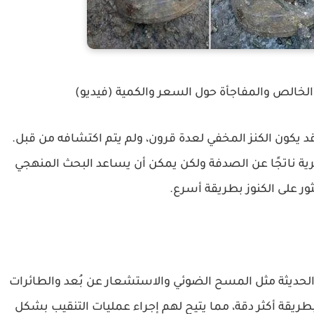
لخالص والمفاجأة حول السعر والكمية (فيديو)
 يكون الكنز المخفي لعدة قرون، ولم يتم اكتشافه من قبل.
لأثرية ناتجًا عن الصدفة ولكن يمكن أن يساعد البحث المنهجي
ور على الكنوز بطريقة أسرع.
يا الحديثة مثل المسح الضوئي والاستشعار عن بُعد والطائرات
 بطريقة أكثر دقة، مما يتيح لهم إجراء عمليات التنقيب بشكل