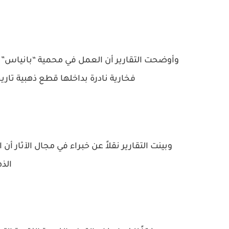
وأوضحت التقارير أن العمل في محمية “بانياس” الو
فخارية نادرة بداخلها قطع ذهبية تاريخ
الذه