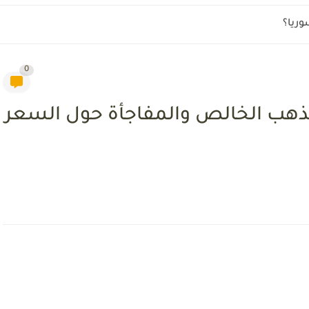
وريا؟
0
لذهب الخالص والمفاجأة حول السعر