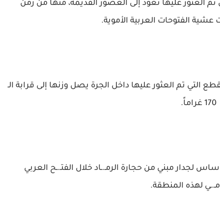
ي تم العثور عليها تعود إلى العصور القديمة، منها من زمن
عشية الفتوحات العربية الأموية.
ع التي تم العثور عليها داخل الجرة يصل وزنها إلى قرابة الـ
170 غراماً.
ساس لجدار مبني من حجارة الرمـ.ـاد خلال الفتـ.ـح العربي
امـ.ـي لهذه المنطقة.