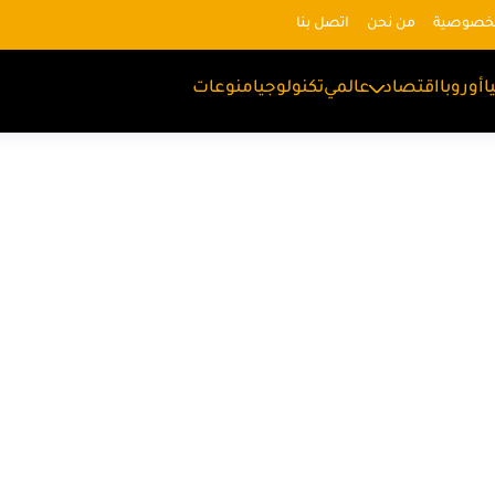
لخصوصية
من نحن
اتصل بنا
ا
أوروبا
اقتصاد
عالمي
تكنولوجيا
منوعات