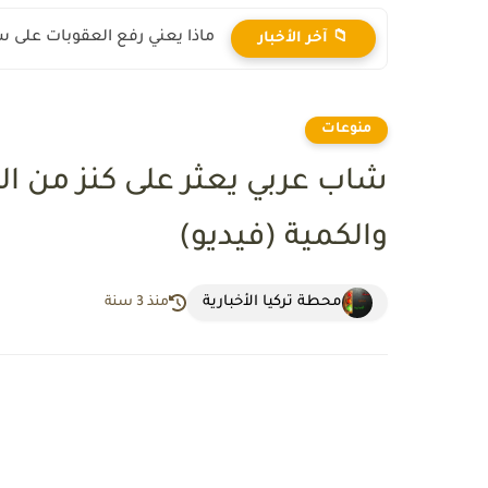
ماذا يعني رفع العقوبات على س
📁 آخر الأخبار
منوعات
شاب عربي يعثر على كنز من ا
والكمية (فيديو)
محطة تركيا الأخبارية
منذ 3 سنة