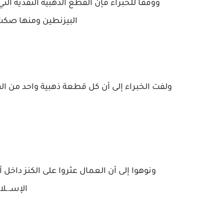
ووفقاً للخبراء فإن القطع الذهبية النقدية الت
البيزنطين ومنها صكت 
ولفت الخبراء إلى أن كل قطعة ذهبية واحد من القط
ونوهوا إلى أن العمال عثروا على الكنز داخل أ
الإسـ.ـل