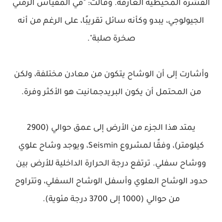
القشرة المحيطية الغارقة. وقالت: "في المقياس الزمني
الجيولوجي، يبدو وكأنه سائل تقريبًا، على الرغم من أنه
صخرة صلبة".
وأشارت إلى أن الوشاح يتكون من معادن مختلفة، ولكن
من المحتمل أن يكون البريدجمانيت هو الأكثر وفرة.
يمتد هذا الجزء من الأرض إلى عمق حوالي (2900
كيلومتر)، وفقًا لمشروع Seismin، ويوجد وشاح علوي
ووشاح سفلي. ترتفع درجة الحرارة الداخلية للأرض بين
حدود الوشاح العلوي وأسفل الوشاح السفلي، وتتراوح
من حوالي (1000 إلى 3700 درجة مئوية).