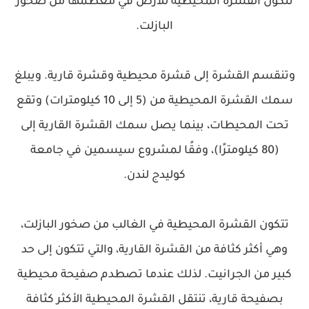
تتكون القشرة المحيطية للأرض في معظمها من صخور
البازلت.
وتنقسم القشرة إلى قشرة محيطية وقشرة قارية. ويبلغ
سمك القشرة المحيطية من (5 إلى 10 كيلومترات) وتقع
تحت المحيطات، بينما يصل سمك القشرة القارية إلى
(80 كيلومترًا)، وفقًا لمشروع سيسمين في جامعة
كوليدج لندن.
تتكون القشرة المحيطية في الغالب من صخور البازلت،
وهي أكثر كثافة من القشرة القارية، والتي تتكون إلى حد
كبير من الجرانيت. لذلك عندما تصطدم صفيحة محيطية
بصفيحة قارية، تنتقل القشرة المحيطية الأكثر كثافة