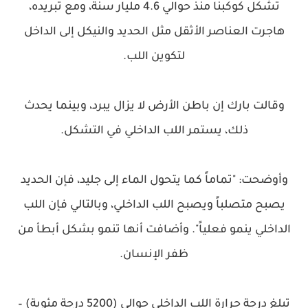
تشكل كوكبنا منذ حوالي 4.6 مليار سنة، ومع تبريده،
هاجرت العناصر الأثقل مثل الحديد والنيكل إلى الداخل
لتكوين اللب.
وقالت بارك إن باطن الأرض لا يزال يبرد، وبينما يحدث
ذلك، يستمر اللب الداخلي في التشكل.
وأوضحت: "تماماً كما يتحول الماء إلى جليد، فإن الحديد
يصبح متصلباً ويصبح اللب الداخلي، وبالتالي فإن اللب
الداخلي ينمو فعلياً". وأضافت أنها تنمو بشكل أبطأ من
ظفر الإنسان.
تبلغ درجة حرارة اللب الداخلي حوالي (5200 درجة مئوية) –