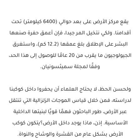
يقع مركز الأرض على بعد حوالي (6400 كيلومتر) تحت
أقدامنا. ولكي نتخيل المر جيدا، فإن أعمق حفرة صنعها
البشر على الإطلاق بلغ عمقها (12.2 كم)، واستغرق
الجيولوجيون ما يقرب من 20 عامًا للوصول إلى هذا الحد،
وفقًا لمجلة سميثسونيان.
ولحسن الحظ، لا يحتاج العلماء أن يحفروا داخل كوكبنا
لدراسته، فمن خلال قياس الموجات الزلزالية التي تنتقل
عبر الأرض، طور الباحثون فهمًا قويًا لبنيتها الداخلية
الأساسية. إذن، ماذا يوجد داخل الأرض؟يتكون كوكب
الأرض بشكل عام من القشرة والوشاح والنواة.