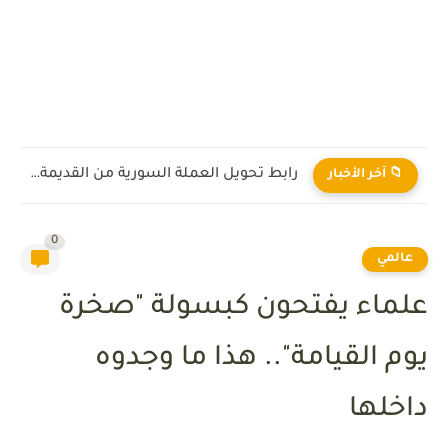
رابط تحويل العملة السورية من القديمة إلى الجديدة 2026
📁 آخر الأخبار
0
عالمي
علماء يفتحون كبسولة "صخرة
يوم القيامة".. هذا ما وجدوه
داخلها