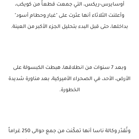
أوسايرس-ريكس، التي جمعت قطعاً من كويكب،
وأعلنت الثلاثاء أنها عثرت على "غبار وحطام أسود"
بداخلها، حتى قبل البدء بتحليل الجزء الأكبر من العينة.
وبعد 7 سنوات من انطلاقها، هبطت الكبسولة على
الأرض، الأحد، في الصحراء الأميركية، بعد مناورة شديدة
الخطورة.
وتُقدّر وكالة ناسا أنها تمكّنت من جمع حوالى 250 غراماً