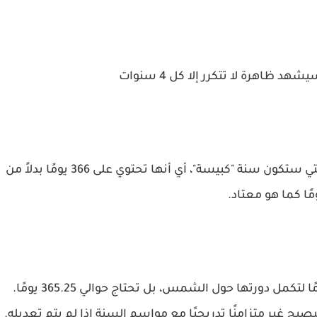
يستعد العالم لاستقبال السنة الجديدة 2024، والتي ستكون سنة "كبيسة"، أي أنها تحتوي على 366 يومًا بدلاً من
يعود ذلك إلى أن الأرض لا تحتاج بالضبط 365 يومًا لتكمل دورتها حول الشمس، بل تحتاج حوالي 365.25 يومًا.