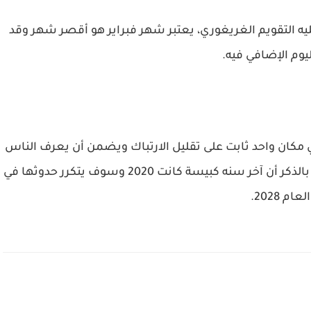
عليه التقويم الغريغوري، يعتبر شهر فبراير هو أقصر شهر وقد
ليوم الإضافي فيه.
 مكان واحد ثابت على تقليل الارتباك ويضمن أن يعرف الناس
دائماً مكان البحث عنه في السنوات الكبيسة، جدير بالذكر أن آخر سنه كبيسة كانت 2020 وسوف يتكرر حدوثها في
العام 2028.