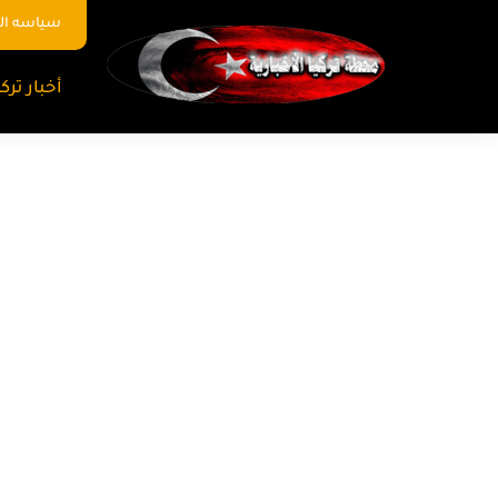
سياسه ا
أخبار تركي