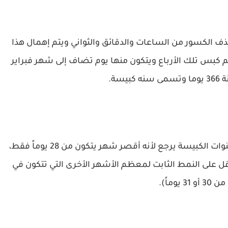
 الكسور من الساعات والدقائق والثواني ويتم إهمال هذا
، ولكن وفي السنة الرابعة كما في 2024 يتم كبس تلك الأرباع ويتكون منها يوم تضاف إلى شهر فبراير
يسة.
أما سبب إختيار شهر فبراير لإضافة يوم في السنوات الكبيسة يرجع لأنه أقصر شهر يتكون من 28 يوماً فقط،
أقل على النمط الثابت لمعظم الأشهر الأخرى التي تتكون في
31 يوماً).