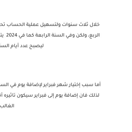
خلال ثلاث سنوات ولتسهيل عملية الحساب تحذف
الربع
ليصبح عدد أيام السنة 366 يوما وتسمى سنه كب
لذلك فان إضافة يوم إلى فبراير سيكون تاثيره 
الغالب من 30 أو 