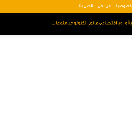
لخصوصية
من نحن
اتصل بنا
ا
أوروبا
اقتصاد
عالمي
تكنولوجيا
منوعات