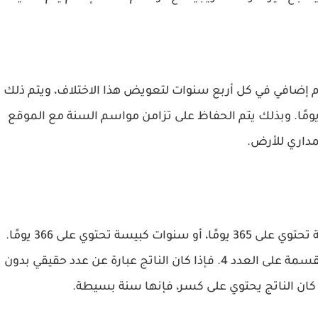
وم إضافي في كل أربع سنوات لتعويض هذا الاختلاف، ويتم ذلك
 طريق جعل السنة ذات 366 يومًا بدلاً من 365 يومًا. وبذلك يتم الحفاظ على تزامن مواسم السنة مع الموقع
مداري للأرض.
تعرف السنوات الميلادية إما بأنها سنوات بسيطة تحتوي على 365 يومًا، أو سنوات كبيسة تحتوي على 366 يومًا.
ويمكننا معرفة طبيعة السنة بسهولة من خلال القسمة على العدد 4. فإذا كان الناتج عبارة عن عدد حقيقي بدون
كان الناتج يحتوي على كسر، فإنها سنة بسيطة.