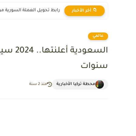
ماذا يعني رفع العقوبات على س
📁 آخر الأخبار
عالمي
سنوات
محطة تركيا الأخبارية
منذ 2 سنة