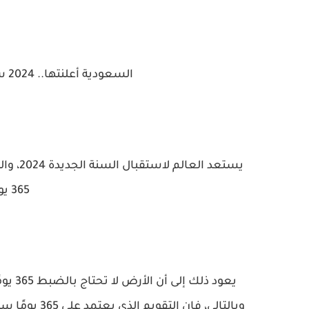
السعودية أعلنتها.. 2024 سيشهد ظاهرة لا تتكرر إلا كل 4 سنوات
365 يومًا كما هو معتاد.
وبالتالي، فإن التقويم الذي يعتمد على 365 يومًا سيصبح غير متزامنًا تدريجيًا مع مواسم السنة إذا لم يتم تعديله.