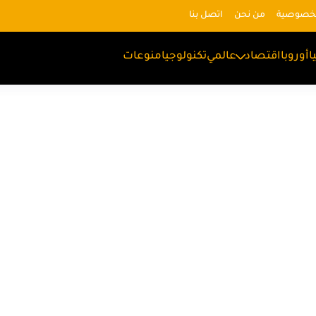
لخصوصية
من نحن
اتصل بنا
ا
أوروبا
اقتصاد
عالمي
تكنولوجيا
منوعات