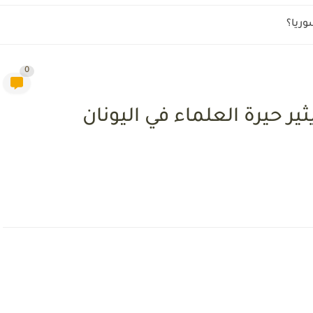
وريا؟
0
 حيرة العلماء في اليونان