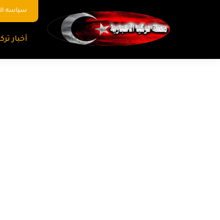
سياسه ا
أخبار تركي