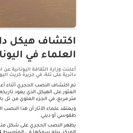
اكتشاف هيكل دائ
العلماء في اليون
أعلنت وزارة الثقافة اليونانية
دائرية على تلة، في جزيرة كريت اليون
تم اكتشاف النصب الحجري أثناء أعم
متر مربع، في الجزء العلوي من تل ب
طقوسي أو ديني.
يظهر النصب الحجري على شكل متاهة