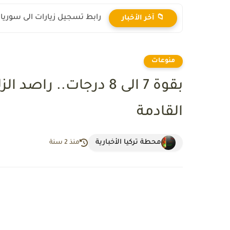
رابط تسجيل زيارات الى سوريا 2025
📁 آخر الأخبار
منوعات
بقوة 7 الى 8 درجات.. ر
القادمة
محطة تركيا الأخبارية
منذ 2 سنة