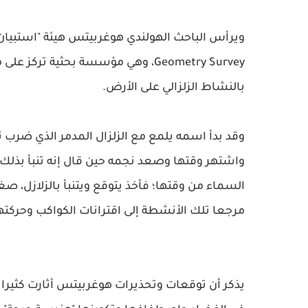
Geometry Survey، وهي مؤسسة بحثية ت
بالنشاط الزلزالي على الأرض.
واشتهر وقتها وصعد نجمه حين قال إنه تنبأ بذلك ا
السماء من وقتها؛ فأخذ يتوقع ويتنبأ بالزلازل، صغ
مرجعا تلك الأنشطة إلى اقترانات الكواكب وحركته
يذكر أن توقعات وتحذيرات هوغربيتس أثارت كثيرا 