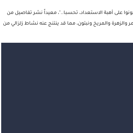
وا على أهبة الاستعداد، تحسبا.."، معيداً نشر تفاصيل من
الزهرة والمريخ ونبتون، مما قد ينتنج عنه نشاط زلزالي من