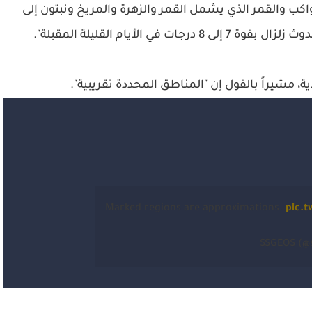
واكب والقمر الذي يشمل القمر والزهرة والمريخ ونبتون إلى
ة، مشيراً بالقول إن "المناطق المحددة تقريبية".
Marked regions are approximations.
pic.t