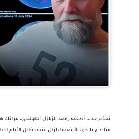
تحذير جديد أطلقه راصد الزلازل الهولندي، فران
مناطق بالكرة الأرضية لزلزال عنيف خلال الأيام ال