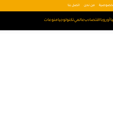
لخصوصية
من نحن
اتصل بنا
ا
أوروبا
اقتصاد
عالمي
تكنولوجيا
منوعات