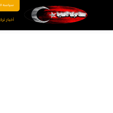
سياسه ا
أخبار تركي