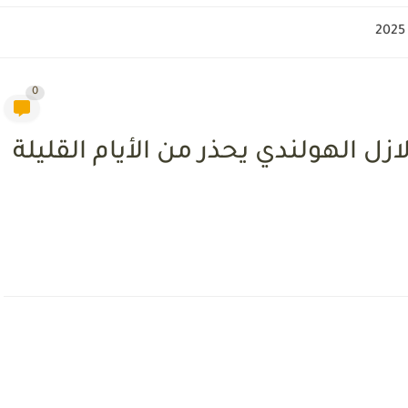
0
اصد الزلازل الهولندي يحذر من الأيام القليلة